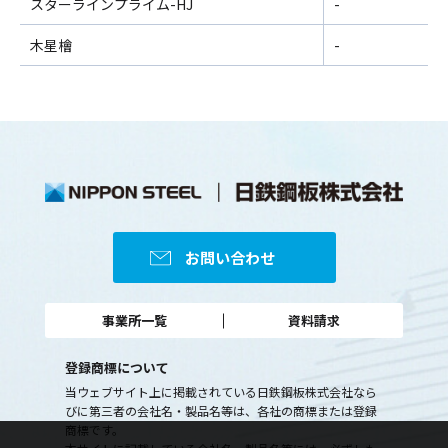
スターラインプライム-HJ
-
木星檜
-
お問い合わせ
事業所一覧
資料請求
登録商標について
当ウェブサイト上に掲載されている日鉄鋼板株式会社なら
びに第三者の会社名・製品名等は、
各社の商標または登録
商標です。